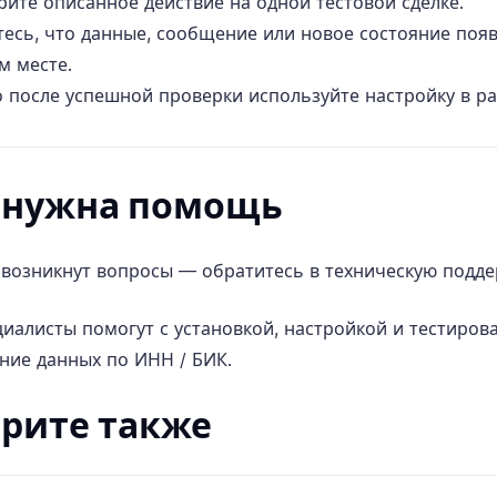
рите описанное действие на одной тестовой сделке.
тесь, что данные, сообщение или новое состояние поя
м месте.
о после успешной проверки используйте настройку в р
 нужна помощь
с возникнут вопросы — обратитесь в
техническую подде
иалисты помогут с установкой, настройкой и тестиров
ние данных по ИНН / БИК.
рите также