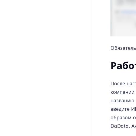
Обязатель
Рабо
После нас
компании 
названию 
введите И
образом о
DaData. А