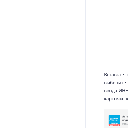
Вставьте э
выберите 
ввода ИНН
карточке 