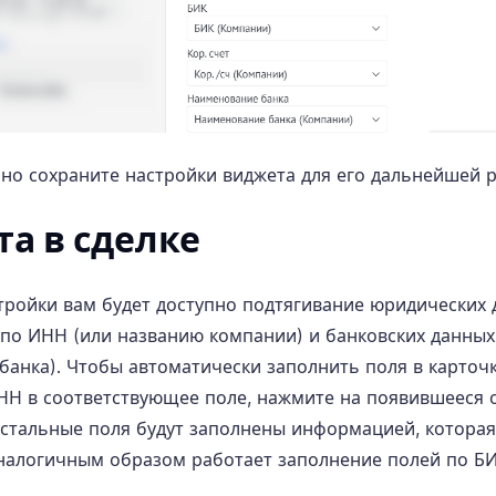
но сохраните настройки виджета для его дальнейшей 
та в сделке
тройки вам будет доступно подтягивание юридических 
по ИНН (или названию компании) и банковских данных
банка). Чтобы автоматически заполнить поля в карточ
НН в соответствующее поле, нажмите на появившееся о
стальные поля будут заполнены информацией, которая
налогичным образом работает заполнение полей по БИ