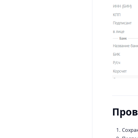
Пров
Сохра