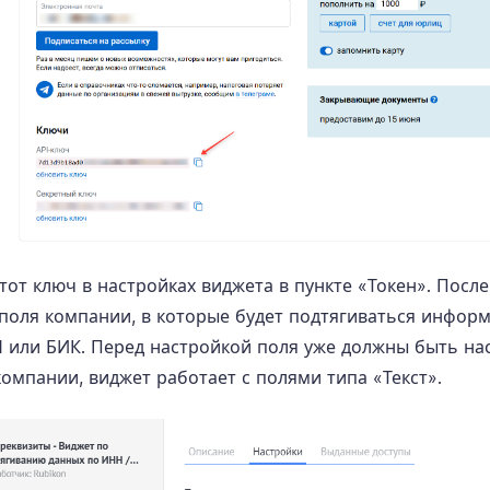
тот ключ в настройках виджета в пункте «Токен». После
поля компании, в которые будет подтягиваться инфор
 или БИК. Перед настройкой поля уже должны быть на
компании, виджет работает с полями типа «Текст».