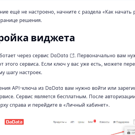
ние ещё не настроено, начните с раздела «Как начать 
транице решения
.
ройка виджета
ботает через сервис
DaData
. Первоначально вам ну
т этого сервиса. Если ключ у вас уже есть, можете пере
у шагу настроек.
ения API-ключа из DaData вам нужно войти или зареги
рвисе. Сервис является бесплатным. После авторизаци
ерху справа и перейдите в «Личный кабинет».