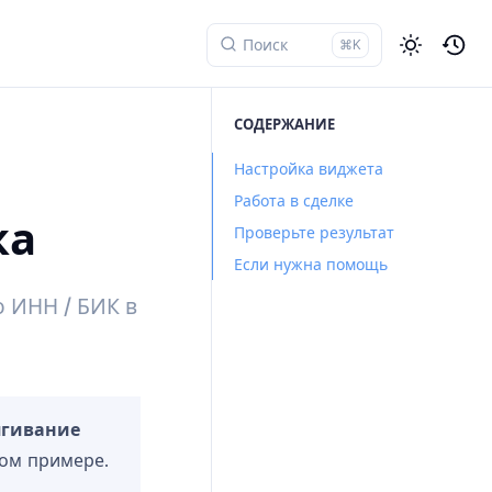
⌘K
СОДЕРЖАНИЕ
Настройка виджета
Работа в сделке
ка
Проверьте результат
Если нужна помощь
о ИНН / БИК в
ягивание
вом примере.