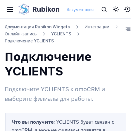
Rubikon
Документация
Документация Rubikon Widgets
Интеграции
Онлайн-​запись
YCLIENTS
Подключение YCLIENTS
Подключение
YCLIENTS
Подключите YCLIENTS к amoCRM и
выберите филиалы для работы.
Что вы получите:
YCLIENTS будет связан с
amoCRM, а нужные филиалы появятся в