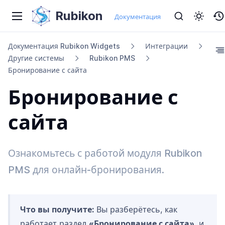
Rubikon
Документация
Документация Rubikon Widgets
Интеграции
Другие системы
Rubikon PMS
Бронирование с сайта
Бронирование с
сайта
Ознакомьтесь с работой модуля Rubikon
PMS для онлайн-бронирования.
Что вы получите:
Вы разберётесь, как
работает раздел
«Бронирование с сайта»
, и