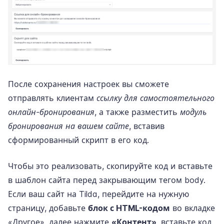
После сохранения настроек вы сможете
отправлять клиентам
ссылку для самостоятельного
онлайн-бронирования
, а также разместить
модуль
бронирования на вашем сайте
, вставив
сформированный скрипт в его код.
Чтобы это реализовать, скопируйте код и вставьте
в шаблон сайта перед закрывающим тегом body.
Если ваш сайт на Tilda, перейдите на нужную
страницу, добавьте
блок с HTML-кодом
во вкладке
«Другое», далее нажмите
«Контент»
, вставьте код