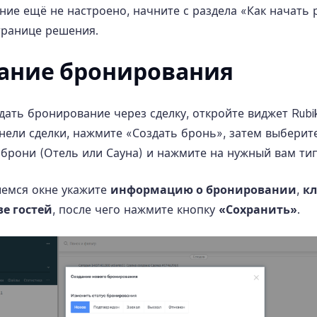
ние ещё не настроено, начните с раздела «Как начать 
транице решения
.
ание бронирования
дать бронирование через сделку, откройте виджет Rub
нели сделки, нажмите «Создать бронь», затем выберит
 брони (Отель или Сауна) и нажмите на нужный вам тип
емся окне укажите
информацию о бронировании
,
кл
е гостей
, после чего нажмите кнопку
«Сохранить»
.