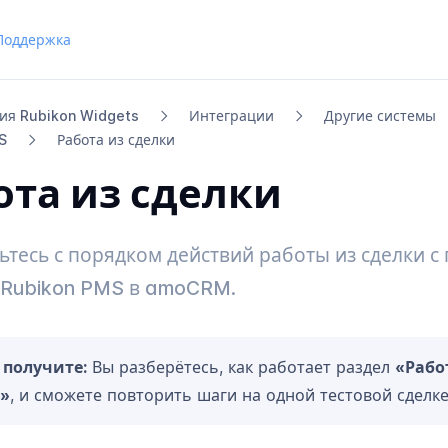
Поддержка
ия Rubikon Widgets
Интеграции
Другие системы
S
Работа из сделки
ота из сделки
ьтесь с порядком действий работы из сделки 
 Rubikon PMS в amoCRM.
 получите:
Вы разберётесь, как работает раздел
«Рабо
»
, и сможете повторить шаги на одной тестовой сделке