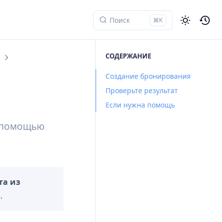
⌘K
СОДЕРЖАНИЕ
Создание бронирования
Проверьте результат
Если нужна помощь
с помощью
та из
.