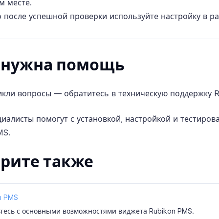
м месте.
о после успешной проверки используйте настройку в р
 нужна помощь
икли вопросы — обратитесь в
техническую поддержку R
иалисты помогут с установкой, настройкой и тестиров
MS.
рите также
n PMS
тесь с основными возможностями виджета Rubikon PMS.