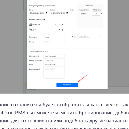
ние сохранится и будет отображаться как в сделке, так
ubikon PMS вы сможете изменить бронирование, добав
ние для этого клиента или подобрать другие вариант
 для создания, нажав соответствующую кнопку в виджет