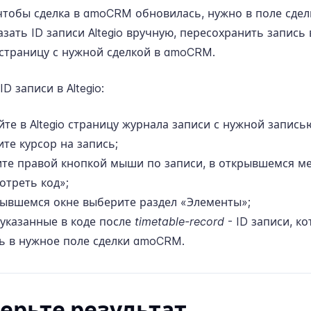
 чтобы сделка в amoCRM обновилась, нужно в поле сдел
казать ID записи Altegio вручную, пересохранить запись в
страницу с нужной сделкой в amoCRM.
ID записи в Altegio:
те в Altegio страницу журнала записи с нужной запись
те курсор на запись;
те правой кнопкой мыши по записи, в открывшемся м
отреть код»;
рывшемся окне выберите раздел «Элементы»;
 указанные в коде после
timetable-record
- ID записи, к
ть в нужное поле сделки amoCRM.
ерьте результат