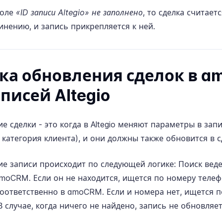
поле
«ID записи Altegio» не заполнено
, то сделка считает
инению, и запись прикрепляется к ней.
ка обновления сделок в 
аписей Altegio
е сделки - это когда в Altegio меняют параметры в зап
и категория клиента), и они должны также обновится в
е записи происходит по следующей логике: Поиск веде
amoCRM. Если он не находится, ищется по номеру телеф
соответственно в amoCRM. Если и номера нет, ищется п
 случае, когда ничего не найдено, запись не обновляет