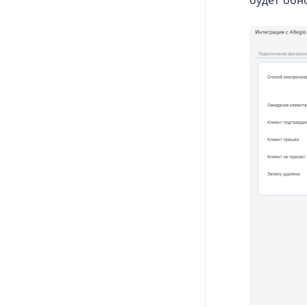
будет обн