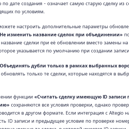
 по дате создания - означает самую старую сделку из 
дящих по условиям.
можете настроить дополнительные параметры обновлен
Не изменить название сделок при объединении»
по
 название сделки при её обновлении вместо замены н
которое указывается по умолчанию при создании записи
Объединять дубли только в рамках выбранных вор
 обновлять только те сделки, которые находятся в выб
чении функции
«Считать сделку имеющую ID записи 
нию»
сохраняются все условия проверки, однако проверк
водится в другом формате. Если интеграция с Altegio на
сть ID записи и предыдущее условие по проверке номе