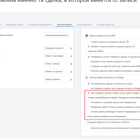
овлена именно та сделка, в которой имеется ID записи.