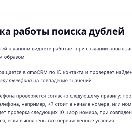
ка работы поиска дублей
лей в данном виджете работает при создании новых за
м образом:
ращается в amoCRM по ID контакта и проверяет найд
меру телефона
на совпадение значений.
ефона проверяется согласно следующему правилу: про
елефона, например, +7 стоит в начале номера, или ном
идет проверка следующих 10 цифр номера, при совпаден
ся, если выполнены все перечисленные условия.