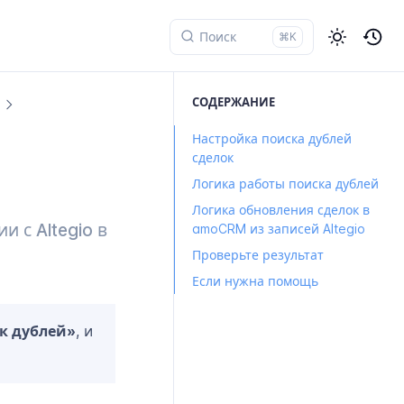
⌘K
СОДЕРЖАНИЕ
Настройка поиска дублей
сделок
Логика работы поиска дублей
Логика обновления сделок в
и с Altegio в
amoCRM из записей Altegio
Проверьте результат
Если нужна помощь
к дублей»
, и