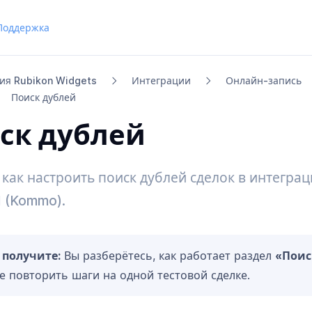
Поддержка
ия Rubikon Widgets
Интеграции
Онлайн-​запись
Поиск дублей
ск дублей
 как настроить поиск дублей сделок в интеграци
(Kommo).
 получите:
Вы разберётесь, как работает раздел
«Поис
е повторить шаги на одной тестовой сделке.