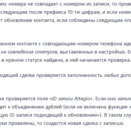
икс номера не совпадает с номером из записи, то пров
 следующим после префикса 10-ти цифрам, и если номе
т обновление контакта, если соблюдены следующие о
денном контакте с совпадающим номером телефона ид
 на совпадения статусов
, выставленных в настройках. 
 в нужном статусе найдена, в ней начинается проверка.
ходящей сделке проверяется заполненность
любых
допо
лке проверяется поле
«ID записи Altegio»
. Если оно
запол
дит к объединению дублей (если не включена функция 
ую ID записи подходящей к обновлению»). В таком слу
ки провалены, то создастся новая сделка с записью.